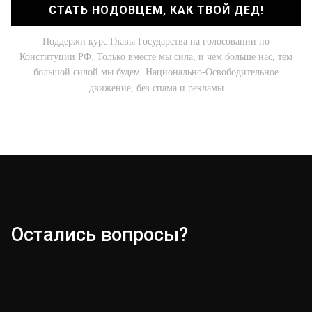
СТАТЬ НОДОВЦЕМ, КАК ТВОЙ ДЕД!
Поддержи курс Главы Государства на голосовании по
Конституции РФ. Только вместе мы сила, и чем больше нас, тем
большой силой мы будем. Национально-Освободительное
движение, без спама и рекламы
Остались вопросы?