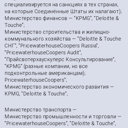
специализируется на санкциях в тех странах,
на которые Соединённые Штаты их налагают);
Министерство финансов — "KPMG", "Deloitte &
Touche";
Министерство строительства и жилищно-
коммунального хозяйства — "Deloitte & Touche
СНГ", "PricewaterhouseCoopers Russia",
"PricewaterhouseCoopers Audit",
"Прайсвотерхаускуперс Консультирование",
"KPMG" (разные компании, но все
подконтрольные американцам);
PricewaterhouseCoopers";
Министерство экономического развития —
KPMG, "Deloitte & Touche";
Министерство транспорта —
Министерство промышленности и торговли —
"PricewaterhouseCoopers", "Deloitte & Touche",