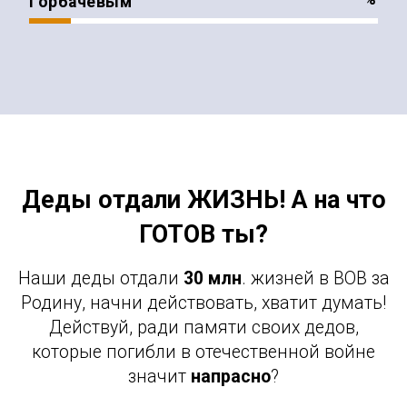
Горбачевым
Деды отдали ЖИЗНЬ! А на что
ГОТОВ ты?
Наши деды отдали
30 млн
. жизней в ВОВ за
Родину, начни действовать, хватит думать!
Действуй, ради памяти своих дедов,
которые погибли в отечественной войне
значит
напрасно
?