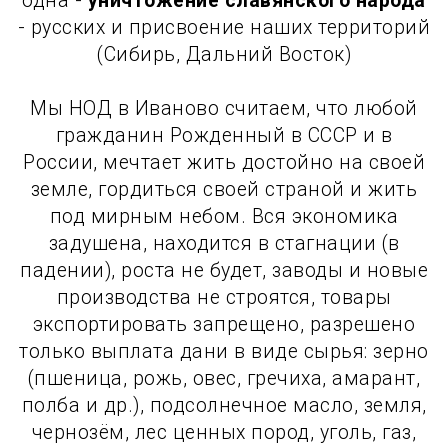
одна -
уничтожение славянского народа
- русских и присвоение наших территорий
(Сибирь, Дальний Восток)
Мы НОД в Иваново считаем, что любой
гражданин Рожденный в СССР и в
России, мечтает жить достойно на своей
земле, гордиться своей страной и жить
под мирным небом. Вся экономика
задушена, находится в стагнации (в
падении), роста не будет, заводы и новые
производства не строятся, товары
экспортировать запрещено, разрешено
только выплата дани в виде сырья: зерно
(пшеница, рожь, овес, гречиха, амарант,
полба и др.), подсолнечное масло, земля,
чернозём, лес ценных пород, уголь, газ,